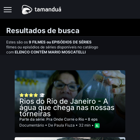
Resultados de busca
Estes são os
9
FILMES
ou
EPISÓDIOS DE SÉRIES
filmes ou episódios de séries disponíveis no catálogo
com
ELENCO CONTÉM MARIO MOSCATELLI
Rios do Rio de Janeiro - A
água que chega nas nossas
torneiras
Parte da série:
Pra Onde Corre o Rio
• 8 eps
Documentário
• De
Paula Fiuza
• 32 min •