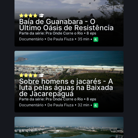
Baía de Guanabara - O
Último Oásis de Resistência
Parte da série:
Pra Onde Corre o Rio
• 8 eps
Documentário
• De
Paula Fiuza
• 35 min •
Sobre homens e jacarés - A
luta pelas águas na Baixada
de Jacarepaguá
Parte da série:
Pra Onde Corre o Rio
• 8 eps
Documentário
• De
Paula Fiuza
• 32 min •