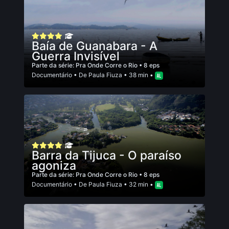
Baía de Guanabara - A
Guerra Invisível
Parte da série:
Pra Onde Corre o Rio
• 8 eps
Documentário
• De
Paula Fiuza
• 38 min •
Barra da Tijuca - O paraíso
agoniza
Parte da série:
Pra Onde Corre o Rio
• 8 eps
Documentário
• De
Paula Fiuza
• 32 min •