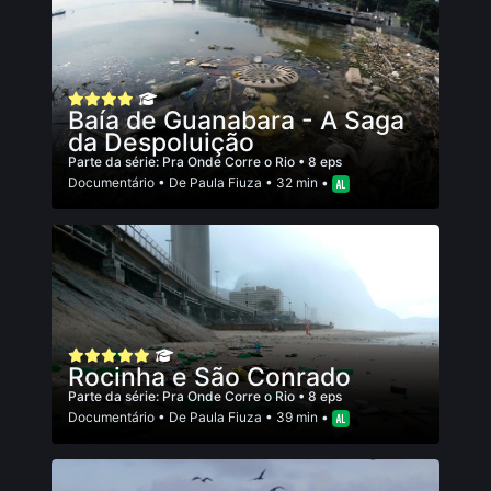
Baía de Guanabara - A Saga
da Despoluição
Parte da série:
Pra Onde Corre o Rio
• 8 eps
Documentário
• De
Paula Fiuza
• 32 min •
Rocinha e São Conrado
Parte da série:
Pra Onde Corre o Rio
• 8 eps
Documentário
• De
Paula Fiuza
• 39 min •