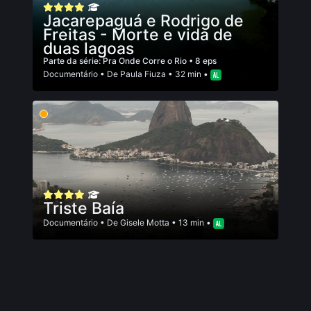
Jacarepaguá e Rodrigo de
Freitas - Morte e vida de
duas lagoas
Parte da série:
Pra Onde Corre o Rio
• 8 eps
Documentário
• De
Paula Fiuza
• 32 min •
Triste Baía
Documentário
• De
Gisele Motta
• 13 min •