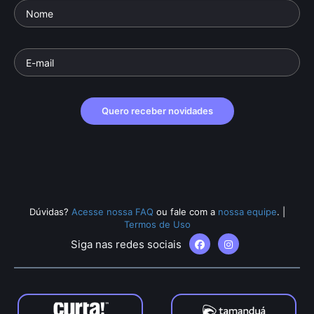
Quero receber novidades
Dúvidas?
Acesse nossa FAQ
ou fale com a
nossa equipe
.
|
Termos de Uso
Siga nas redes sociais