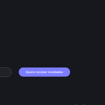
Quero receber novidades