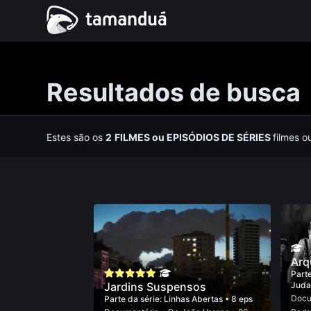
Resultados de busca
Estes são os
2
FILMES
ou
EPISÓDIOS DE SÉRIES
filmes o
Arq
Parte
Jardins Suspensos
Juda
Docu
Parte da série:
Linhas Abertas
• 8 eps