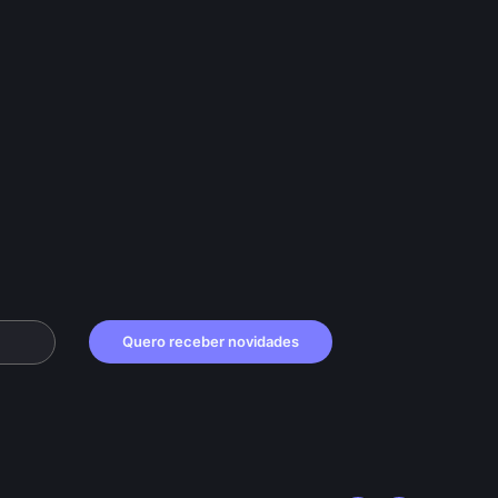
Quero receber novidades