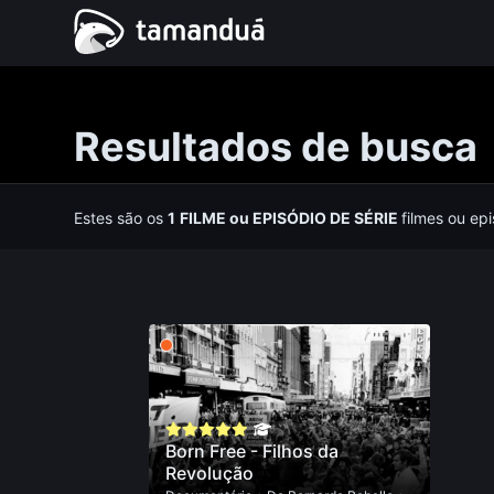
Resultados de busca
Estes são os
1
FILME
ou
EPISÓDIO DE SÉRIE
filmes ou ep
Born Free - Filhos da
Revolução