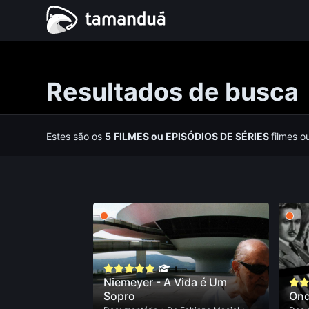
Resultados de busca
Estes são os
5
FILMES
ou
EPISÓDIOS DE SÉRIES
filmes o
Niemeyer - A Vida é Um
Sopro
Ond