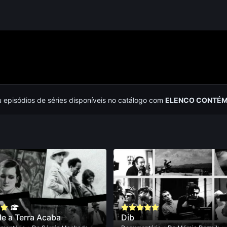
u episódios de séries disponíveis no catálogo com
ELENCO CONTÉM
e a Terra Acaba
Dib