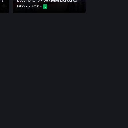
45
Documentário
• De
Kleber Mendonça
Filho
• 76 min •