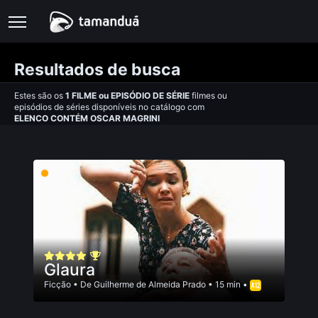
Resultados de busca
Estes são os
1
FILME
ou
EPISÓDIO DE SÉRIE
filmes ou
episódios de séries disponíveis no catálogo com
ELENCO CONTÉM OSCAR MAGRINI
Glaura
Ficção
• De
Guilherme de Almeida Prado
• 15 min •