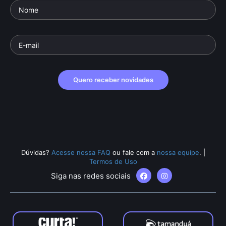
Quero receber novidades
Dúvidas?
Acesse nossa FAQ
ou fale com a
nossa equipe
.
|
Termos de Uso
Siga nas redes sociais