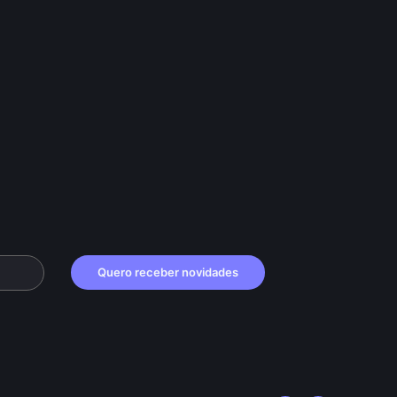
Quero receber novidades