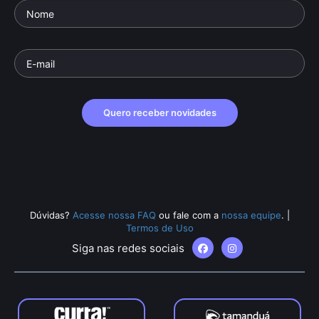
Quero receber novidades
Dúvidas?
Acesse nossa FAQ
ou fale com a
nossa equipe
.
|
Termos de Uso
Siga nas redes sociais