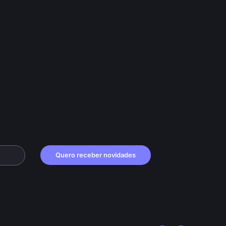
Quero receber novidades