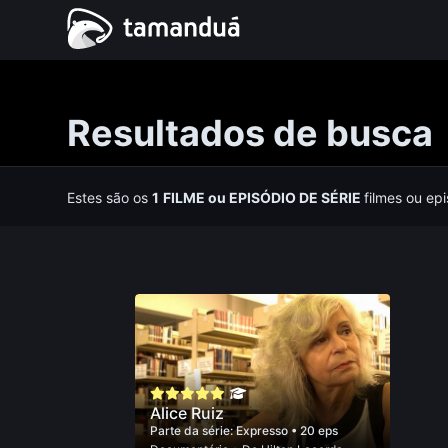
Resultados de busca
Estes são os
1
FILME
ou
EPISÓDIO DE SÉRIE
filmes ou ep
Alice Ruiz
Parte da série:
Expresso
• 20 eps