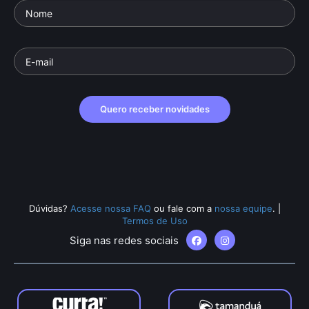
Quero receber novidades
Dúvidas?
Acesse nossa FAQ
ou fale com a
nossa equipe
.
|
Termos de Uso
Siga nas redes sociais