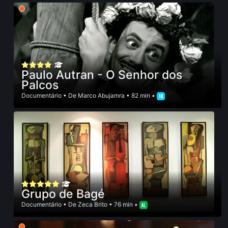
Paulo Autran - O Senhor dos
Palcos
Documentário
• De
Marco Abujamra
• 82 min •
Grupo de Bagé
Documentário
• De
Zeca Brito
• 76 min •