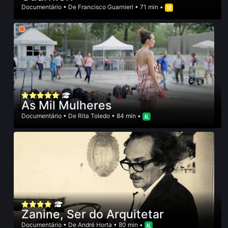
Documentário
• De
Francisco Guarnieri
• 71 min •
As Mil Mulheres
Documentário
• De
Rita Toledo
• 84 min •
Zanine, Ser do Arquitetar
Documentário
• De
André Horta
• 80 min •