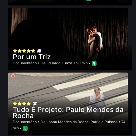
Por um Triz
Documentário
• De
Eduardo Zunza
• 90 min •
Tudo É Projeto: Paulo Mendes da
Rocha
Documentário
• De
Joana Mendes da Rocha
,
Patricia Rubano
• 74
min •