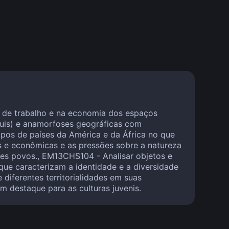
os de trabalho e na economia dos espaços
quis) e anamorfoses geográficas com
upos de países da América e da África no que
is e econômicas e as pressões sobre a natureza
sses povos., EM13CHS104 - Analisar objetos e
 que caracterizam a identidade e a diversidade
diferentes territorialidades em suas
m destaque para as culturas juvenis.