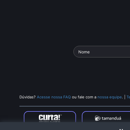
Dúvidas?
Acesse nossa FAQ
ou fale com a
nossa equipe
.
|
T