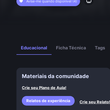
Avise-me quando disponível
(4)
Educacional
Ficha Técnica
Tags
Materiais da comunidade
Crie seu Plano de Aula!
Relatos de experiência
Crie seu Relato