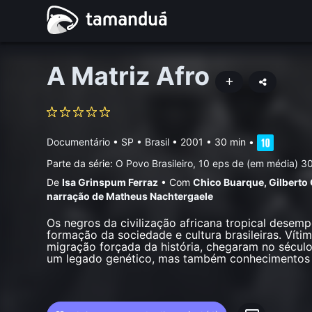
A Matriz Afro
Documentário
•
SP • Brasil
• 2001 • 30 min
•
Parte da série:
O Povo Brasileiro, 10 eps de (em média) 3
De
Isa Grinspum Ferraz
•
Com
Chico Buarque
,
Gilberto 
narração de Matheus Nachtergaele
Os negros da civilização africana tropical desem
formação da sociedade e cultura brasileiras. Vít
migração forçada da história, chegaram no sécul
um legado genético, mas também conhecimentos e