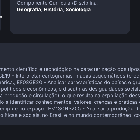
Componente Curricular/Disciplina:
Geografia
,
História
,
Sociologia
o
imento científico e tecnológico na caracterização dos tip
8GE19 - Interpretar cartogramas, mapas esquemáticos (cro
érica., EF08GE20 - Analisar características de países e gr
 políticos e econômicos, e discutir as desigualdades socia
na produção e circulação), o que resulta na espoliação de
do a identificar conhecimentos, valores, crenças e práticas
 tempo e no espaço., EM13CHS205 - Analisar a produção de 
olíticas e sociais, no Brasil e no mundo contemporâneo, co