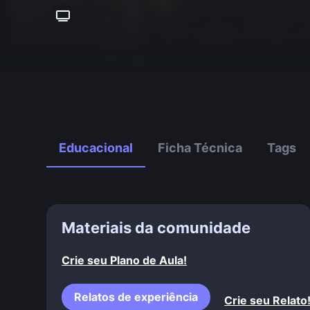
Educacional
Ficha Técnica
Tags
Materiais da comunidade
Crie seu Plano de Aula!
Relatos de experiência
Crie seu Relato