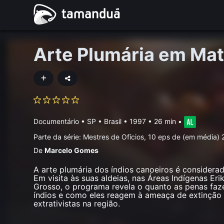
Arte Plumária em Ma
Documentário
•
SP • Brasil
• 1997 • 26 min
•
Parte da série:
Mestres de Ofícios, 10 eps de (em média)
De
Marcelo Gomes
A arte plumária dos índios canoeiros é considerad
Em visita às suas aldeias, nas Áreas Indígenas E
Grosso, o programa revela o quanto as penas faz
índios e como eles reagem à ameaça de extinção f
extrativistas na região.