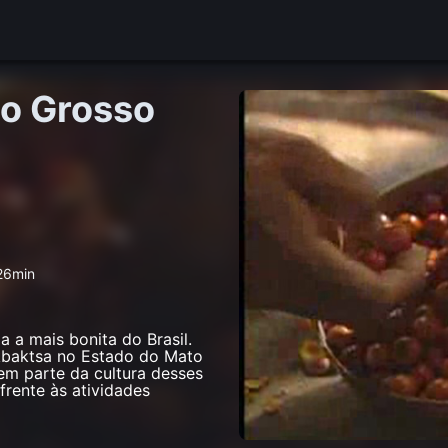
to Grosso
 26min
a a mais bonita do Brasil.
rikbaktsa no Estado do Mato
em parte da cultura desses
rente às atividades