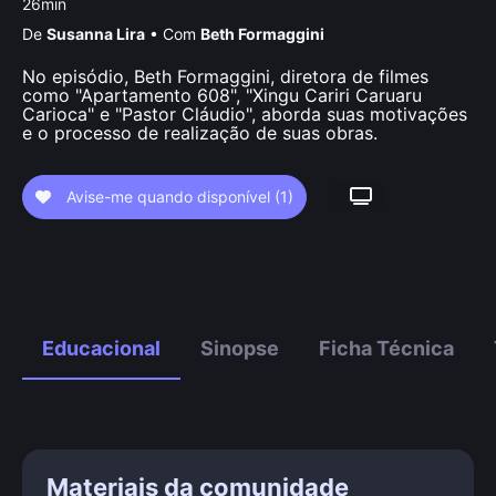
26min
De
Susanna Lira
•
Com
Beth Formaggini
No episódio, Beth Formaggini, diretora de filmes
como "Apartamento 608", "Xingu Cariri Caruaru
Carioca" e "Pastor Cláudio", aborda suas motivações
e o processo de realização de suas obras.
Avise-me quando disponível
(1)
Educacional
Sinopse
Ficha Técnica
Materiais da comunidade