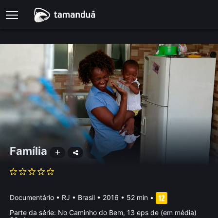
Família
Documentário
•
RJ • Brasil
• 2016 • 52 min
•
Parte da série:
No Caminho do Bem, 13 eps de (em média)