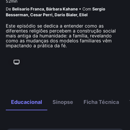
52min
De
Belisario Franca
,
Bárbara Kahane
•
Com
Sergio
Besserman
,
Cesar Perri
,
Darío Bialer
,
Eliel
Este episódio se dedica a entender como as
diferentes religiões percebem a construção social
mais antiga da humanidade: a família, revelando
como as mudanças dos modelos familiares vêm
impactando a prática da fé.
Educacional
Sinopse
Ficha Técnica