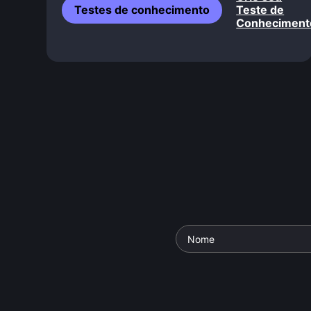
Testes de conhecimento
Teste de
Conheciment