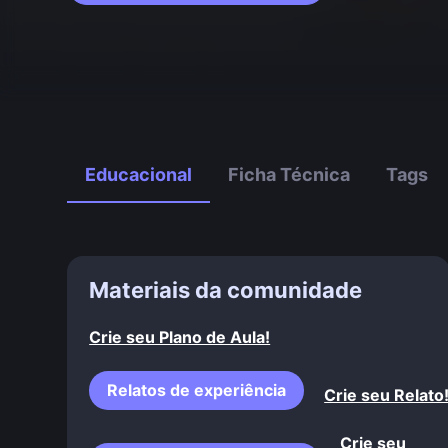
Educacional
Ficha Técnica
Tags
Materiais da comunidade
Crie seu Plano de Aula!
Relatos de experiência
Crie seu Relato
Crie seu