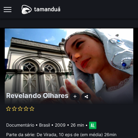
Revelando Olhares
Documentário
•
Brasil
• 2009 • 26 min
•
Parte da série:
De Virada, 10 eps de (em média) 26min