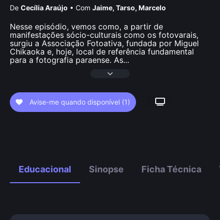
De
Cecília Araújo
•
Com
Jaime
,
Tarso
,
Marcelo
Nesse episódio, vemos como, a partir de
manifestações sócio-culturais como os fotovarais,
surgiu a Associação Fotoativa, fundada por Miguel
Chikaoka e, hoje, local de referência fundamental
para a fotografia paraense. As
...
Avise-me quando disponível
(1)
Educacional
Sinopse
Ficha Técnica