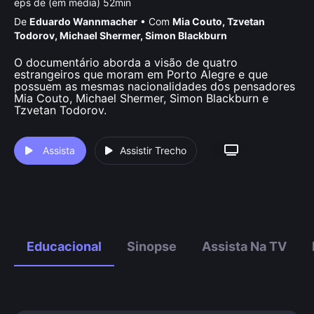
eps de (em média) 52min
De
Eduardo Wannmacher
•
Com
Mia Couto
,
Tzvetan
Todorov
,
Michael Shermer
,
Simon Blackburn
O documentário aborda a visão de quatro
estrangeiros que moram em Porto Alegre e que
possuem as mesmas nacionalidades dos pensadores
Mia Couto, Michael Shermer, Simon Blackburn e
Tzvetan Todorov.
Assista
Assistir Trecho
Educacional
Sinopse
Assista Na TV