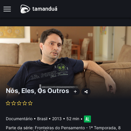
Nós, Eles, Os Outros
Documentário
•
Brasil
• 2013 • 52 min
•
Parte da série:
Fronteiras do Pensamento - 1ª Temporada, 8