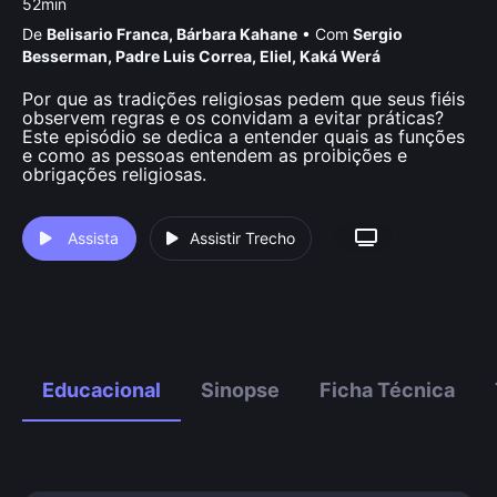
52min
De
Belisario Franca
,
Bárbara Kahane
•
Com
Sergio
Besserman
,
Padre Luis Correa
,
Eliel
,
Kaká Werá
Por que as tradições religiosas pedem que seus fiéis
observem regras e os convidam a evitar práticas?
Este episódio se dedica a entender quais as funções
e como as pessoas entendem as proibições e
obrigações religiosas.
Assista
Assistir Trecho
Educacional
Sinopse
Ficha Técnica