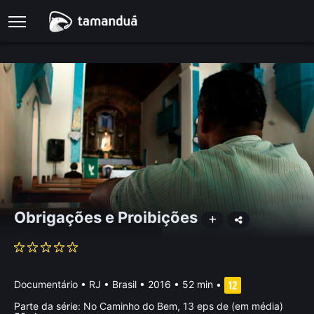
Obrigações e Proibições
Documentário
•
RJ • Brasil
• 2016 • 52 min
•
Parte da série:
No Caminho do Bem, 13 eps de (em média)